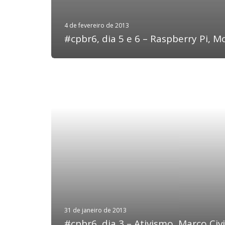
4 de fevereiro de 2013
#cpbr6, dia 5 e 6 – Raspberry Pi, M
31 de janeiro de 2013
#cpbr6, dia 3 – Ativismo, Marco Civi