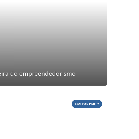
feira do empreendedorismo
CAMPUS PARTY