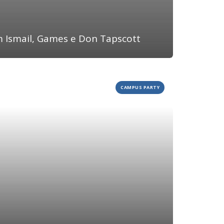
BLOG
DEPOIMENTOS
CONTATO
im Ismail, Games e Don Tapscott
CAMPUS PARTY