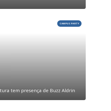
CAMPUS PARTY
rtura tem presença de Buzz Aldrin