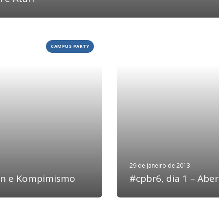
CAMPUS PARTY
29 de janeiro de 2013
ren e Kompimismo
#cpbr6, dia 1 – Abe