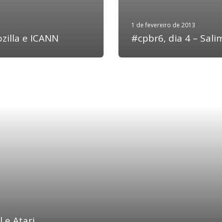
1 de fevereiro de 2013
ozilla e ICANN
#cpbr6, dia 4 – Sal
l e Atari