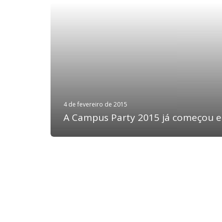
4 de fevereiro de 2015
A Campus Party 2015 já começou 