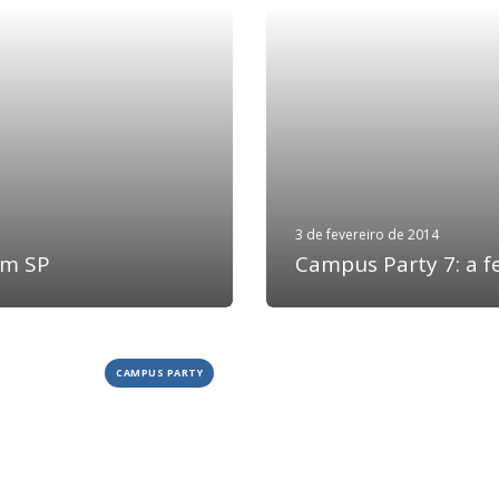
3 de fevereiro de 2014
em SP
Campus Party 7: a 
CAMPUS PARTY