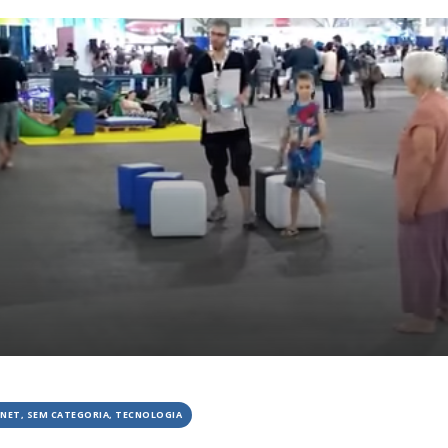
RNET, SEM CATEGORIA, TECNOLOGIA