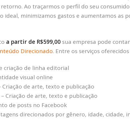
retorno. Ao traçarmos o perfil do seu consumido
o ideal, minimizamos gastos e aumentamos as po
to
a partir de R$599,00
sua empresa pode contar
onteúdo Direcionado
. Entre os serviços oferecidos
 criação de linha editorial
ntidade visual online
 Criação de arte, texto e publicação
– Criação de arte, texto e publicação
to de posts no Facebook
tagens direcionados por gênero, idade, cidade, i