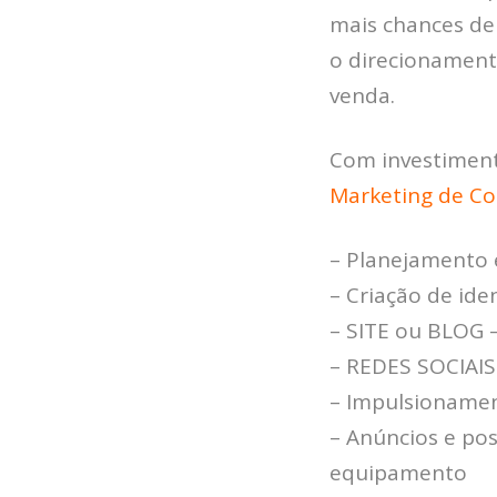
mais chances de 
o direcionament
venda.
Com investimen
Marketing de C
– Planejamento e
– Criação de ide
– SITE ou BLOG –
– REDES SOCIAIS 
– Impulsionamen
– Anúncios e pos
equipamento