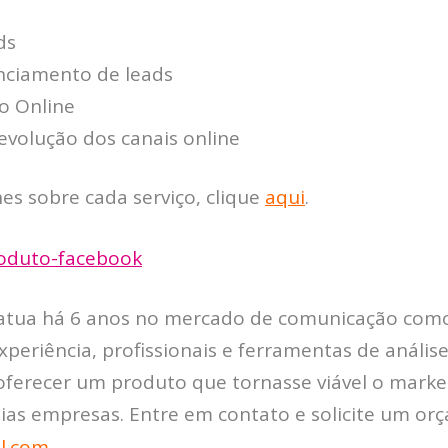
ds
enciamento de leads
o Online
evolução dos canais online
es sobre cada serviço, clique
aqui
.
tua há 6 anos no mercado de comunicação como 
xperiência, profissionais e ferramentas de análise,
ferecer um produto que tornasse viável o market
as empresas. Entre em contato e solicite um or
l.com