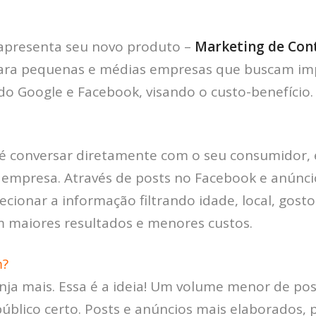
apresenta seu novo produto –
Marketing de Con
ara pequenas e médias empresas que buscam im
 do Google e Facebook, visando o custo-benefício.
 é conversar diretamente com o seu consumidor, 
a empresa. Através de posts no Facebook e anúnci
cionar a informação filtrando idade, local, gostos
m maiores resultados e menores custos.
m?
inja mais. Essa é a ideia! Um volume menor de p
úblico certo. Posts e anúncios mais elaborados, p