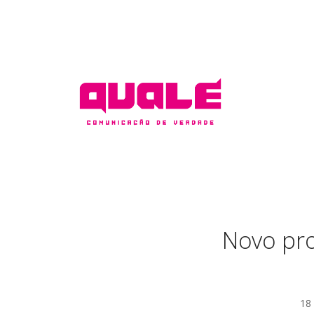
Novo pro
18