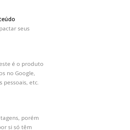
teúdo
pactar seus
este é o produto
os no Google,
 pessoais, etc.
ostagens, porém
or si só têm