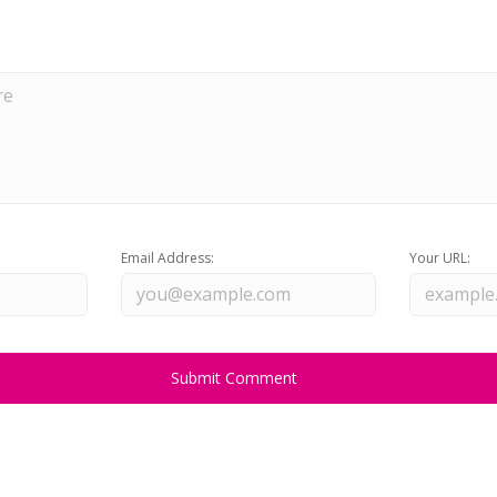
Email Address:
Your URL: