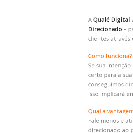
A
Qualé Digital
Direcionado
– p
clientes através
Como funciona?
Se sua intenção
certo para a su
conseguimos dire
Isso implicará e
Qual a vantage
Fale menos e at
direcionado ao p