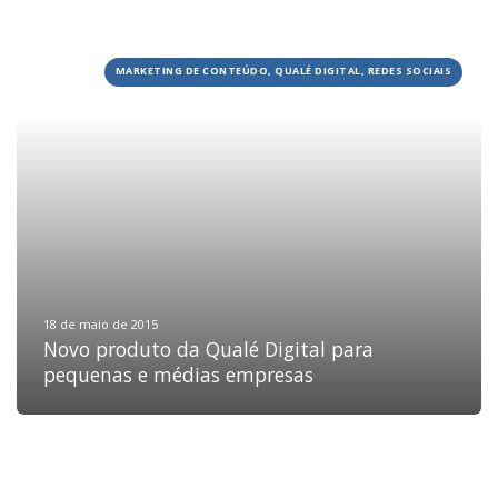
MARKETING DE CONTEÚDO, QUALÉ DIGITAL, REDES SOCIAIS
HOME
JOBS
TECH
BLOG
DEPOIMENTOS
CONTATO
18 de maio de 2015
Novo produto da Qualé Digital para
pequenas e médias empresas