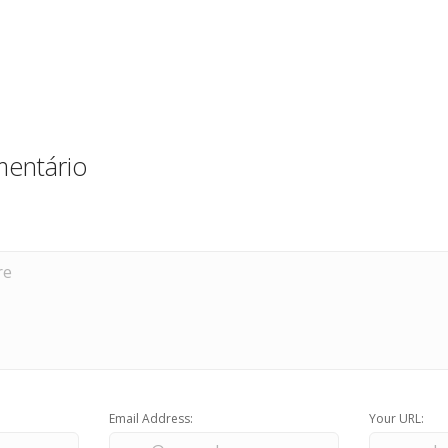
entário
Email Address:
Your URL: