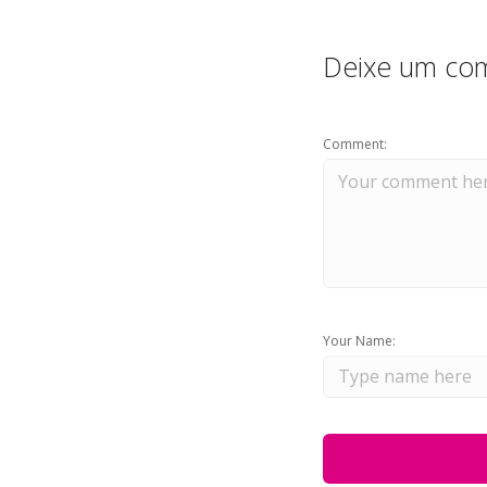
Deixe um com
Comment:
Your Name: