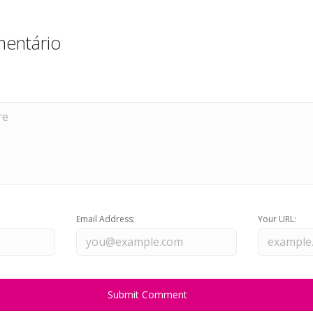
entário
Email Address:
Your URL: