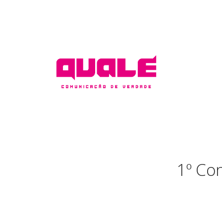
1º Con