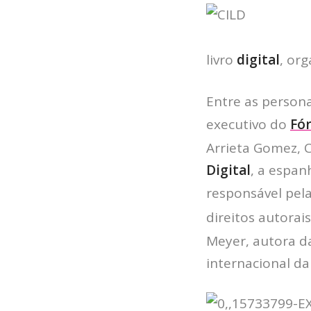
livro
digital
, or
Entre as persona
executivo do
Fór
Arrieta Gomez, 
Digital
, a espan
responsável pel
direitos autorai
Meyer, autora da
internacional da