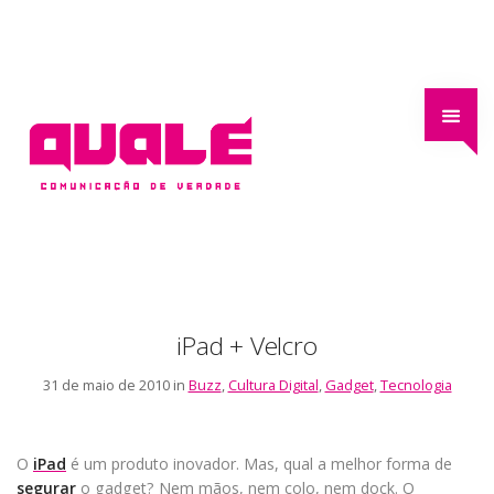
iPad + Velcro
31 de maio de 2010 in
Buzz
,
Cultura Digital
,
Gadget
,
Tecnologia
O
iPad
é um produto inovador. Mas,
qual a melhor forma de
segurar
o gadget
? Nem mãos, nem colo, nem dock. O