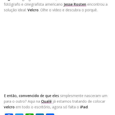
fotógrafo e cinegrafista americano
Jesse Rosten
encontrou a
solução ideal:
Velcro
. Olhe o vídeo e descubra o porquê.
E então,
convencido
de que eles
simplesmente nasceram um
para o outro? Aqui na
Qualé
já estamos tratando de colocar
velcro
em todo o escritório, agora só falta o
iPad
.