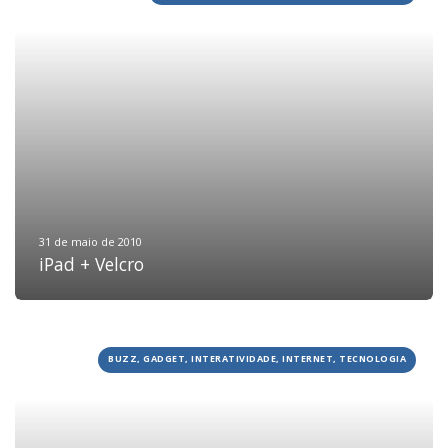
31 de maio de 2010
iPad + Velcro
BUZZ, GADGET, INTERATIVIDADE, INTERNET, TECNOLOGIA