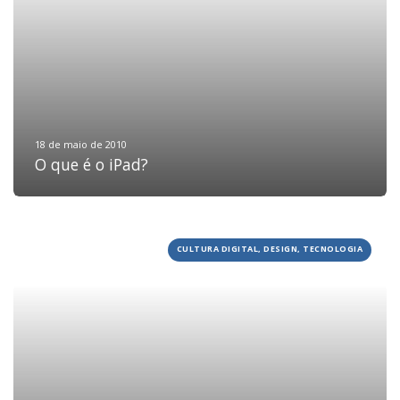
18 de maio de 2010
O que é o iPad?
CULTURA DIGITAL, DESIGN, TECNOLOGIA