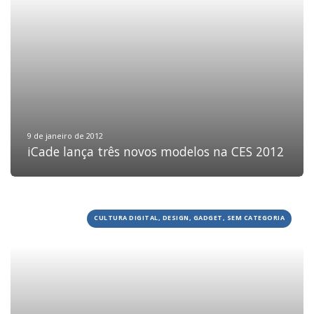
9 de janeiro de 2012
iCade lança três novos modelos na CES 2012
CULTURA DIGITAL, DESIGN, GADGET, SEM CATEGORIA