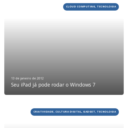
CLOUD COMPUTING, TECNOLOGIA
13 de janeiro de 2012
Seu iPad já pode rodar o Windows 7
CRIATIVIDADE, CULTURA DIGITAL, GADGET, TECNOLOGIA