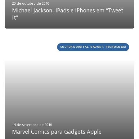
20 de outubro de 2010
Michael Jackson, iPads e iPhones em “Tweet
It”
CULTURA DIGITAL, GADGET, TECNOLOGIA
HOME
JOBS
14 de setembro de 2010
Marvel Comics para Gadgets Apple
TECH