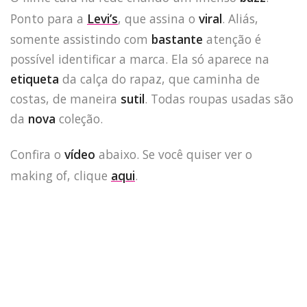
Ponto para a
Levi’s
, que assina o
viral
. Aliás,
somente assistindo com
bastante
atenção é
possível identificar a marca. Ela só aparece na
etiqueta
da calça do rapaz, que caminha de
costas, de maneira
sutil
. Todas roupas usadas são
da
nova
coleção.
Confira o
vídeo
abaixo. Se você quiser ver o
making of, clique
aqui
.
HOME
JOBS