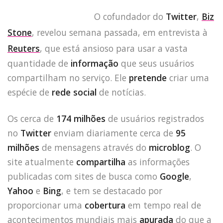
O cofundador do
Twitter
,
Biz
Stone
, revelou semana passada, em entrevista à
Reuters
, que está ansioso para usar a vasta
quantidade de
informação
que seus usuários
compartilham no serviço. Ele
pretende
criar uma
espécie de
rede social
de notícias.
Os cerca de
174 milhões
de usuários registrados
no
Twitter
enviam diariamente cerca de
95
milhões
de mensagens através do
microblog
. O
site atualmente
compartilha
as informações
publicadas com sites de busca como
Google
,
Yahoo
e
Bing
, e tem se destacado por
proporcionar uma
cobertura
em tempo real de
acontecimentos mundiais mais
apurada
do que a