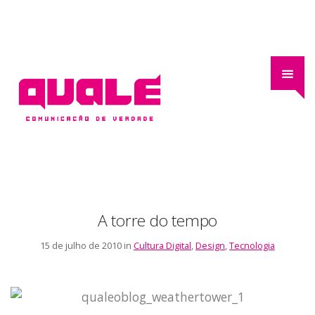
A torre do tempo
15 de julho de 2010 in
Cultura Digital
,
Design
,
Tecnologia