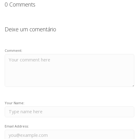
k
0 Comments
Deixe um comentário
Comment:
Your Name:
Email Address: