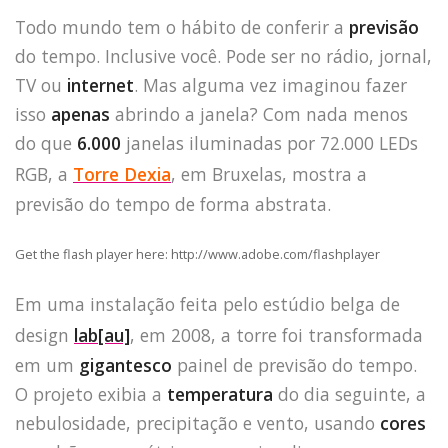
Todo mundo tem o hábito de conferir a
previsão
do tempo. Inclusive você. Pode ser no rádio, jornal,
TV ou
internet
. Mas alguma vez imaginou fazer
isso
apenas
abrindo a janela? Com nada menos
do que
6.000
janelas iluminadas por 72.000 LEDs
RGB, a
Torre Dexia
, em Bruxelas, mostra a
previsão do tempo de forma abstrata.
Get the flash player here: http://www.adobe.com/flashplayer
Em uma instalação feita pelo estúdio belga de
design
lab[au]
, em 2008, a torre foi transformada
em um
gigantesco
painel de previsão do tempo.
O projeto exibia a
temperatura
do dia seguinte, a
nebulosidade, precipitação e vento, usando
cores