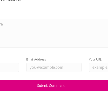
Email Address:
Your URL: