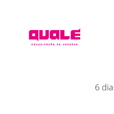
6 dia