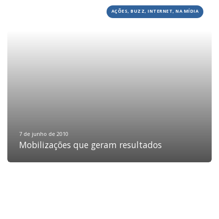
AÇÕES, BUZZ, INTERNET, NA MÍDIA
HOME
JOBS
TECH
BLOG
DEPOIMENTOS
CONTATO
7 de junho de 2010
Mobilizações que geram resultados