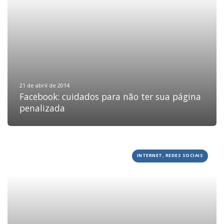
21 de abril de 2014
Facebook: cuidados para não ter sua página
penalizada
INTERNET, REDES SOCIAIS
HOME
JOBS
TECH
BLOG