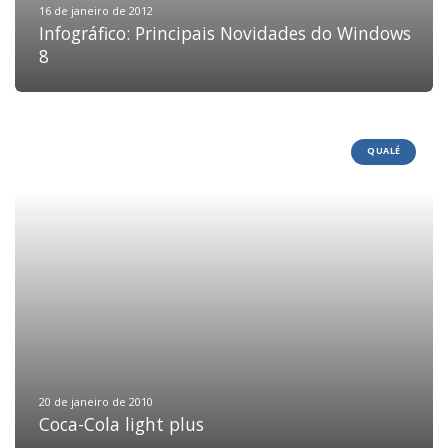
16 de janeiro de 2012
Infográfico: Principais Novidades do Windows
8
QUALÉ
20 de janeiro de 2010
Coca-Cola light plus