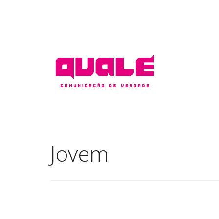
Jovem