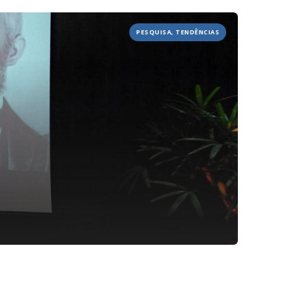
JOBS
PESQUISA, TENDÊNCIAS
TECH
BLOG
DEPOIMENTOS
CONTATO