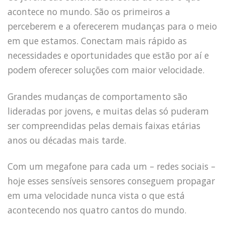
acontece no mundo. São os primeiros a
perceberem e a oferecerem mudanças para o meio
HOME
em que estamos. Conectam mais rápido as
JOBS
necessidades e oportunidades que estão por aí e
TECH
podem oferecer soluções com maior velocidade.
BLOG
DEPOIMENTOS
Grandes mudanças de comportamento são
CONTATO
lideradas por jovens, e muitas delas só puderam
ser compreendidas pelas demais faixas etárias
anos ou décadas mais tarde.
Com um megafone para cada um – redes sociais –
hoje esses sensíveis sensores conseguem propagar
em uma velocidade nunca vista o que está
acontecendo nos quatro cantos do mundo.