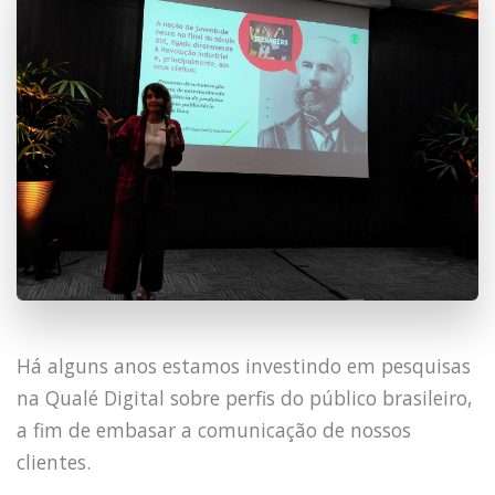
Há alguns anos estamos investindo em pesquisas
na Qualé Digital sobre perfis do público brasileiro,
a fim de embasar a comunicação de nossos
clientes.