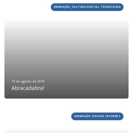
ANIMAÇÃO, CULTURA DIGITAL, TECNOLOGIA
10 de agosto de 2010
Abracadabra!
ANIMAÇÃO, DESIGN, INTERNET
HOME