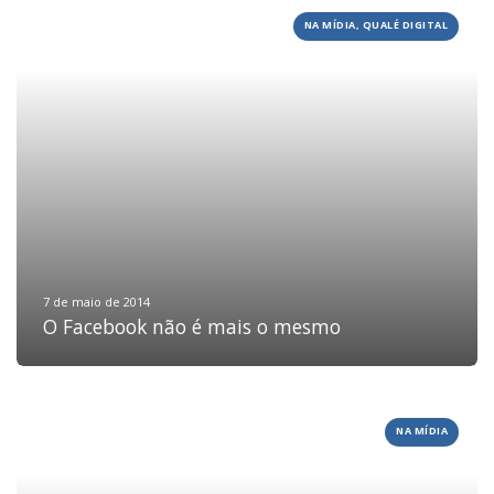
NA MÍDIA, QUALÉ DIGITAL
HOME
JOBS
7 de maio de 2014
O Facebook não é mais o mesmo
TECH
BLOG
DEPOIMENTOS
NA MÍDIA
CONTATO