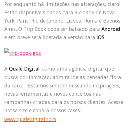
Por enquanto há limitações nas alterações, claro!
Estão disponíveis dados para a cidade de Nova
York, Paris, Rio de Janeiro, Lisboa, Roma e Buenos
Aires. O Trip Book pode ser baixado para
Android
e em breve será liberada a versão para
iOS
.
A
Qualé Digital
, como uma agência digital que
busca por inovação, admira ideias pensadas “fora
HOME
da caixa”. Estamos sempre buscando inspirações,
JOBS
novas ferramentas e novos conceitos nas
TECH
campanhas criadas para os nossos clientes. Acesse
BLOG
nosso site e confira nossos cases:
DEPOIMENTOS
www.qualedigital.com
CONTATO