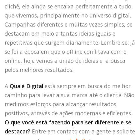
clichê, ela ainda se encaixa perfeitamente a tudo
que vivemos, principalmente no universo digital.
Campanhas diferentes e muitas vezes simples, se
HOME
destacam em meio a tantas ideias iguais e
JOBS
repetitivas que surgem diariamente. Lembre-se: já
TECH
se foi a época em que o offline conflitava com o
BLOG
online, hoje vemos a união de ideias e a busca
DEPOIMENTOS
pelos melhores resultados.
CONTATO
A
Qualé Digital
está sempre em busca do melhor
caminho para levar a sua marca até o cliente. Não
medimos esforços para alcançar resultados
positivos, através de ações modernas e eficientes.
O que você está fazendo para ser diferente e se
destacar?
Entre em contato com a gente e solicite