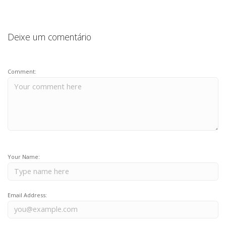
k
Deixe um comentário
Comment:
Your Name:
Email Address: