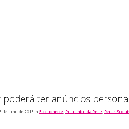
r poderá ter anúncios persona
8 de julho de 2013 in
E-commerce
,
Por dentro da Rede
,
Redes Sociai