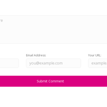
Email Address:
Your URL: