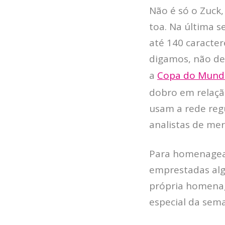
Não é só o Zuck
toa. Na última 
até 140 caracter
digamos, não de
a
Copa do Mundo
dobro em relaçã
usam a rede reg
analistas de me
Para homenagear
emprestadas alg
própria homenag
especial da sem