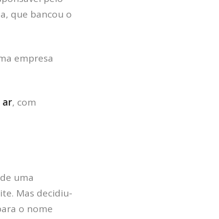
ana, que bancou o
uma empresa
 ar
, com
 de uma
ite. Mas decidiu-
 para o nome