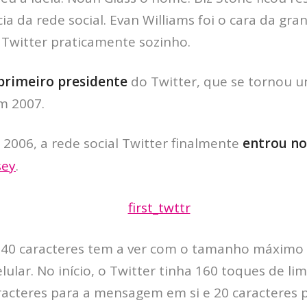
ia da rede social. Evan Williams foi o cara da gr
 Twitter praticamente sozinho.
primeiro presidente
do Twitter, que se tornou 
m 2007.
2006, a rede social Twitter finalmente
entrou no
sey
.
140 caracteres tem a ver com o tamanho máximo
lar. No início, o Twitter tinha 160 toques de lim
aracteres para a mensagem em si e 20 caracteres