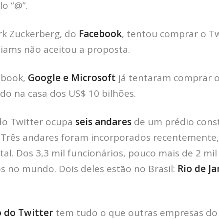
lo “@”.
rk Zuckerberg, do
Facebook
, tentou comprar o T
liams não aceitou a proposta.
ebook,
Google e Microsoft
já tentaram comprar o 
ido na casa dos US$ 10 bilhões.
 do Twitter ocupa
seis andares
de um prédio cons
 Três andares foram incorporados recentemente,
tal. Dos 3,3 mil funcionários, pouco mais de 2 mil
os no mundo. Dois deles estão no Brasil:
Rio de Ja
o do Twitter
tem tudo o que outras empresas do V