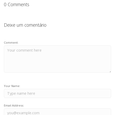
k
0 Comments
Deixe um comentário
Comment:
Your Name:
Email Address: