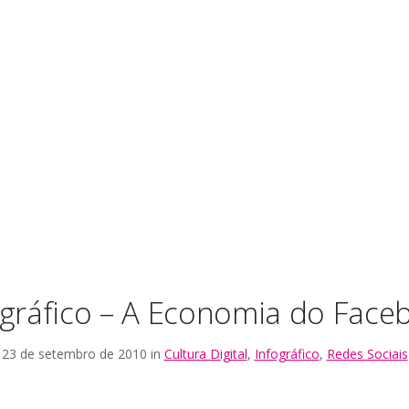
ográfico – A Economia do Face
23 de setembro de 2010 in
Cultura Digital
,
Infográfico
,
Redes Sociais