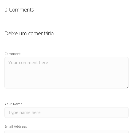
k
0 Comments
Deixe um comentário
Comment:
Your Name:
Email Address: