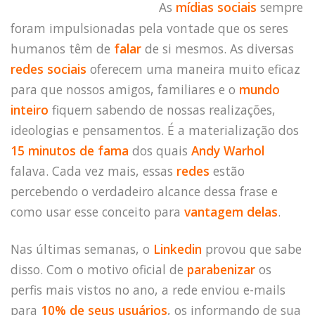
As
mídias sociais
sempre
foram impulsionadas pela vontade que os seres
humanos têm de
falar
de si mesmos. As diversas
redes sociais
oferecem uma maneira muito eficaz
para que nossos amigos, familiares e o
mundo
inteiro
fiquem sabendo de nossas realizações,
ideologias e pensamentos. É a materialização dos
15 minutos de fama
dos quais
Andy Warhol
falava. Cada vez mais, essas
redes
estão
percebendo o verdadeiro alcance dessa frase e
como usar esse conceito para
vantagem delas
.
Nas últimas semanas, o
Linkedin
provou que sabe
disso. Com o motivo oficial de
parabenizar
os
perfis mais vistos no ano, a rede enviou e-mails
para
10% de seus usuários
, os informando de sua