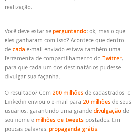
realização.
Você deve estar se
perguntando
: ok, mas o que
eles ganharam com isso? Acontece que dentro
de
cada
e-mail enviado estava também uma
ferramenta de compartilhamento do
Twitter
,
para que cada um dos destinatários pudesse
divulgar sua façanha.
O resultado? Com
200 milhões
de cadastrados, o
Linkedin enviou o e-mail para
20 milhões
de seus
usuários, garantindo uma grande
divulgação
de
seu nome e
milhões de tweets
postados. Em
poucas palavras:
propaganda grátis
.
HOME
JOBS