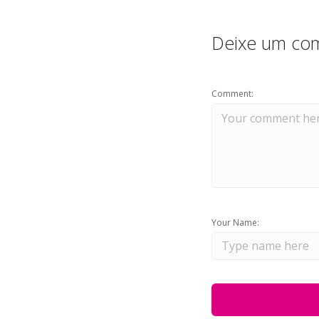
Deixe um com
Comment:
Your Name: