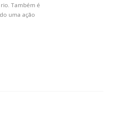
rio. Também é
ndo uma ação