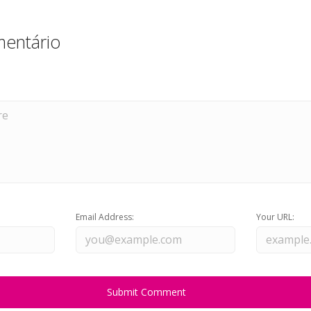
entário
Email Address:
Your URL: