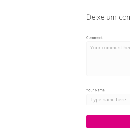
Deixe um com
Comment:
Your Name: