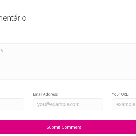
entário
Email Address:
Your URL: