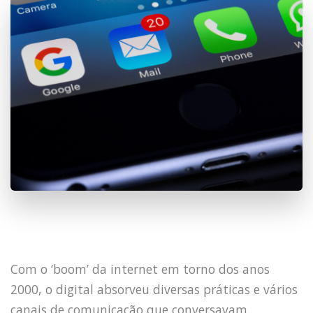
Com o ‘boom’ da internet em torno dos anos
2000, o digital absorveu diversas práticas e vários
canais de comunicação que conversavam