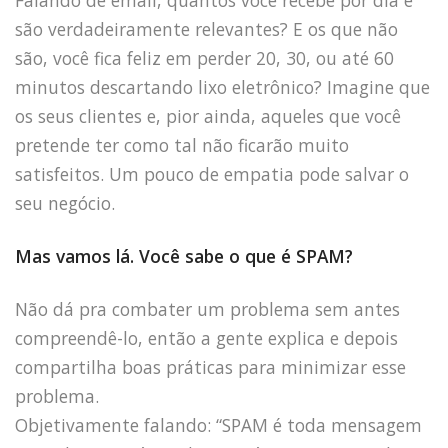
Falando de email, quantos você recebe por dia e
são verdadeiramente relevantes? E os que não
são, você fica feliz em perder 20, 30, ou até 60
minutos descartando lixo eletrônico? Imagine que
os seus clientes e, pior ainda, aqueles que você
pretende ter como tal não ficarão muito
satisfeitos. Um pouco de empatia pode salvar o
seu negócio.
Mas vamos lá. Você sabe o que é SPAM?
Não dá pra combater um problema sem antes
compreendê-lo, então a gente explica e depois
compartilha boas práticas para minimizar esse
problema.
Objetivamente falando: “SPAM é toda mensagem