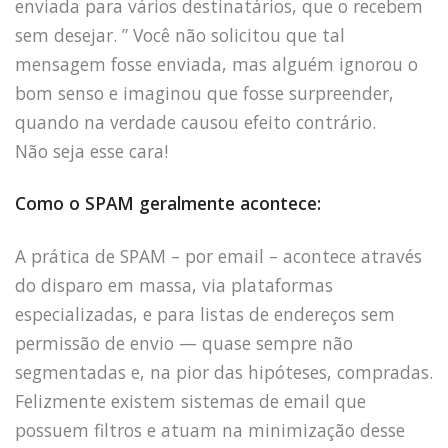
enviada para vários destinatários, que o recebem
sem desejar. ” Você não solicitou que tal
mensagem fosse enviada, mas alguém ignorou o
bom senso e imaginou que fosse surpreender,
quando na verdade causou efeito contrário.
Não seja esse cara!
HOME
JOBS
Como o SPAM geralmente acontece:
TECH
BLOG
A prática de SPAM – por email – acontece através
do disparo em massa, via plataformas
DEPOIMENTOS
especializadas, e para listas de endereços sem
CONTATO
permissão de envio — quase sempre não
segmentadas e, na pior das hipóteses, compradas.
Felizmente existem sistemas de email que
possuem filtros e atuam na minimização desse