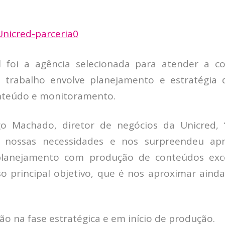
l
foi a agência selecionada para atender a 
O trabalho envolve planejamento e estratégia 
nteúdo e monitoramento.
o Machado, diretor de negócios da Unicred, “
 nossas necessidades e nos surpreendeu ap
lanejamento com produção de conteúdos exce
o principal objetivo, que é nos aproximar aind
ão na fase estratégica e em início de produção.