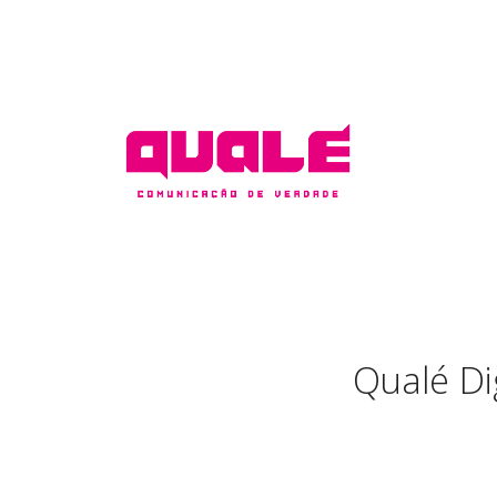
Qualé Dig