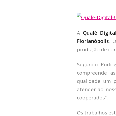
A
Qualé Digita
Florianópolis
. 
produção de co
Segundo Rodrig
compreende as
qualidade um p
atender ao noss
cooperados”.
Os trabalhos est