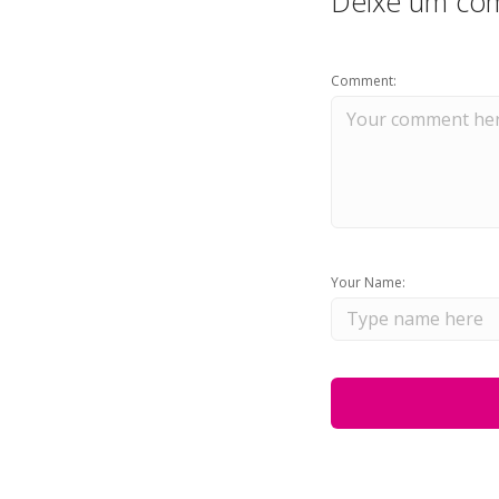
Deixe um com
Comment:
Your Name: