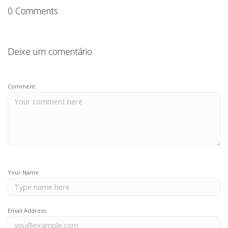
k
0 Comments
Deixe um comentário
Comment:
Your Name:
Email Address: