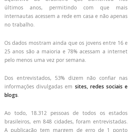
últimos anos, permitindo com que mais
internautas acessem a rede em casa e não apenas
no trabalho.
Os dados mostram ainda que os jovens entre 16 e
25 anos são a maioria e 78% acessam a internet
pelo menos uma vez por semana.
Dos entrevistados, 53% dizem não confiar nas
informações divulgadas em
sites, redes sociais e
blogs
.
HOME
Ao todo, 18.312 pessoas de todos os estados
JOBS
brasileiros, em 848 cidades, foram entrevistadas.
TECH
A publicação tem margem de erro de 1 ponto