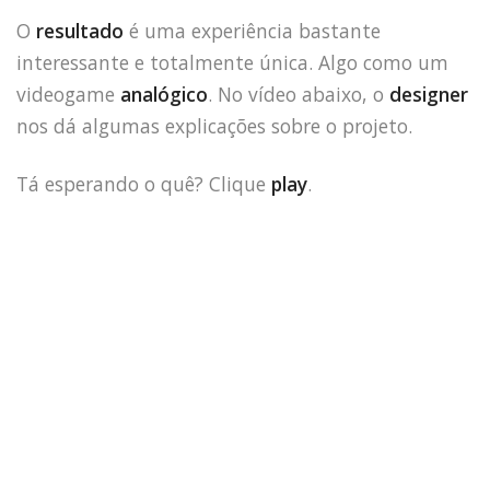
O
resultado
é uma experiência bastante
interessante e totalmente única. Algo como um
videogame
analógico
. No vídeo abaixo, o
designer
nos dá algumas explicações sobre o projeto.
Tá esperando o quê? Clique
play
.
HOME
JOBS
TECH
BLOG