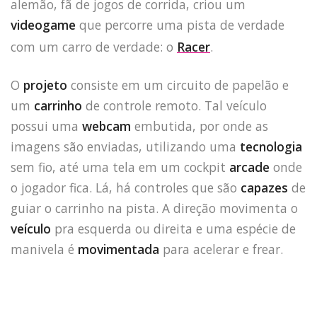
alemão, fã de jogos de corrida, criou um
videogame
que percorre uma pista de verdade
com um carro de verdade: o
Racer
.
O
projeto
consiste em um circuito de papelão e
um
carrinho
de controle remoto. Tal veículo
possui uma
webcam
embutida, por onde as
imagens são enviadas, utilizando uma
tecnologia
sem fio, até uma tela em um cockpit
arcade
onde
o jogador fica. Lá, há controles que são
capazes
de
guiar o carrinho na pista. A direção movimenta o
veículo
pra esquerda ou direita e uma espécie de
manivela é
movimentada
para acelerar e frear.