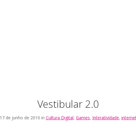
Vestibular 2.0
17 de junho de 2010 in
Cultura Digital
,
Games
,
Interatividade
,
interne