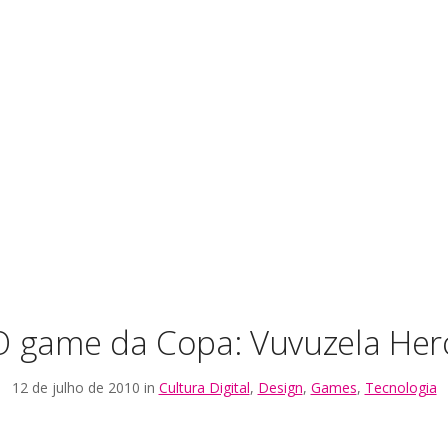
O game da Copa: Vuvuzela Her
12 de julho de 2010 in
Cultura Digital
,
Design
,
Games
,
Tecnologia