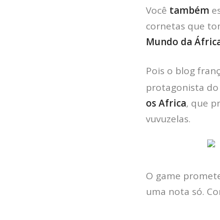
Você
também
es
cornetas que to
Mundo da África
Pois o blog fran
protagonista do
os Africa
, que p
vuvuzelas.
O game promete
uma nota só. Co