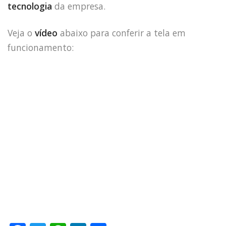
tecnologia
da empresa.
Veja o
vídeo
abaixo para conferir a tela em
funcionamento:
HOME
JOBS
TECH
BLOG
DEPOIMENTOS