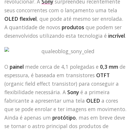
revolucionar. A
Sony
surpreendeu recentemente
seus concorrentes com o lançamento uma tela
OLED flexível
, que pode até mesmo ser enrolada.
A quantidade de novos
produtos
que podem ser
desenvolvidos utilizando esta tecnologia é
incrível
.
O
painel
mede cerca de 4,1 polegadas e
0,3 mm
de
espessura, é baseada em transistores
OTFT
(organic field effect transistor) para conseguir a
flexibilidade necessária. A
Sony
é a primeira
fabricante a apresentar uma tela
OLED
a cores
que se pode enrolar e ter imagens em movimento.
Ainda é apenas um
protótipo
, mas em breve deve
se tornar o astro principal dos produtos de