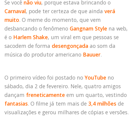
Se você
não viu
, porque estava brincando o
Carnaval
, pode ter certeza de que ainda
verá
muito
. O meme do momento, que vem
desbancando o fenômeno
Gangnam Style
na web,
é o
Harlem Shake
, um viral em que pessoas se
sacodem de forma
desengonçada
ao som da
música do produtor americano
Bauuer
.
O primeiro vídeo foi postado no
YouTube
no
sábado, dia 2 de fevereiro. Nele, quatro amigos
dançam
freneticamente
em um quarto, vestindo
fantasias
. O filme já tem mais de
3,4 milhões
de
visualizações e gerou milhares de cópias e versões.