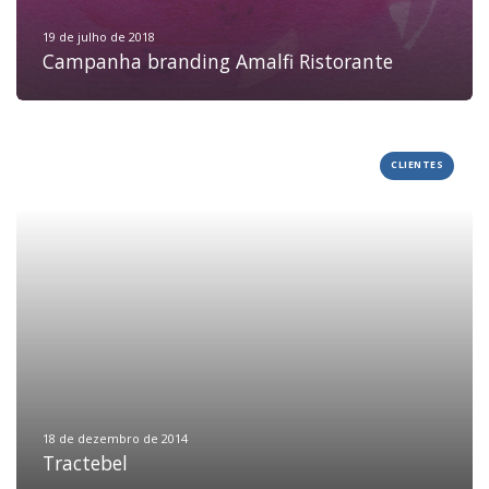
19 de julho de 2018
Campanha branding Amalfi Ristorante
CLIENTES
HOME
18 de dezembro de 2014
JOBS
Tractebel
TECH