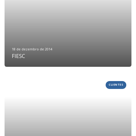
18 de dezembro de 2014
FIESC
CLIENTES