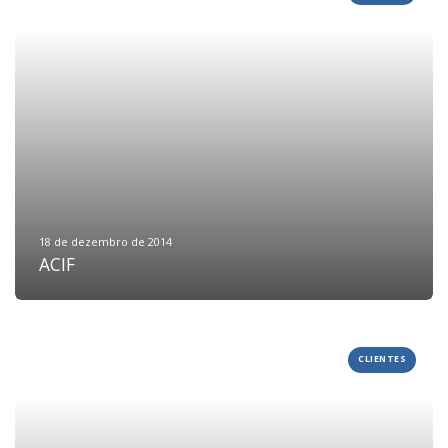
18 de dezembro de 2014
ACIF
CLIENTES