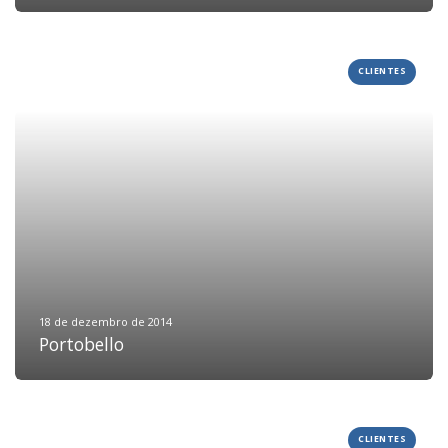
BLOG
DEPOIMENTOS
CLIENTES
CONTATO
18 de dezembro de 2014
Portobello
CLIENTES