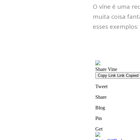
O víne é uma re
muita coisa fan
esses exemplos: