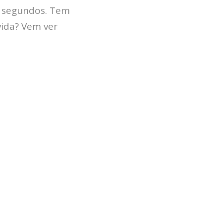
6 segundos. Tem
vida? Vem ver