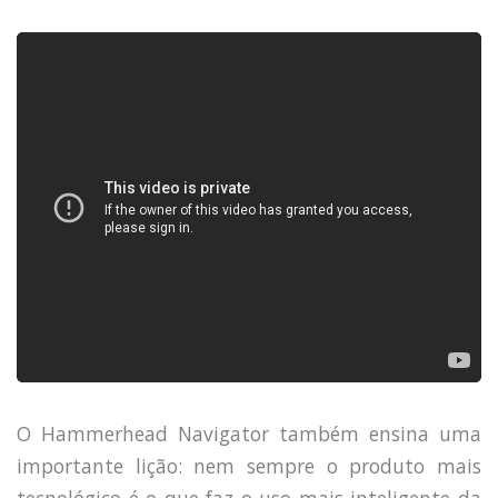
HOME
O Hammerhead Navigator também ensina uma
JOBS
importante lição: nem sempre o produto mais
TECH
tecnológico é o que faz o uso mais inteligente da