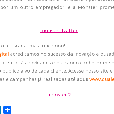
r por um outro empregador, e a Monster prome
to arriscada, mas funcionou!
ital
acreditamos no sucesso da inovação e ousadi
atentos às novidades e buscando conhecer melho
público alvo de cada cliente. Acesse nosso site 
as e campanhas já realizadas até aqui!
www.quale
Li
S