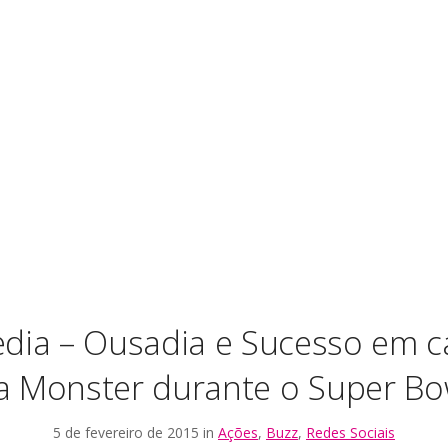
edia – Ousadia e Sucesso em
a Monster durante o Super Bo
5 de fevereiro de 2015 in
Ações
,
Buzz
,
Redes Sociais