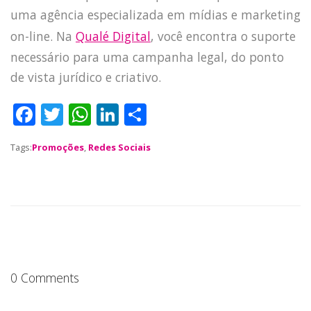
uma agência especializada em mídias e marketing
on-line. Na
Qualé Digital
, você encontra o suporte
necessário para uma campanha legal, do ponto
de vista jurídico e criativo.
HOME
F
T
W
Li
S
JOBS
a
w
h
n
h
TECH
Tags:
Promoções
,
Redes Sociais
c
it
a
k
a
BLOG
e
te
ts
e
re
DEPOIMENTOS
b
r
A
dI
CONTATO
o
p
n
o
p
k
0 Comments