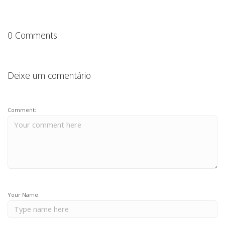
o
p
k
0 Comments
Deixe um comentário
Comment:
Your Name: