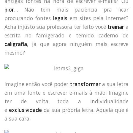
antigas fontes na hora de escrever e-mails? Ou
pior
… Não tem mais paciência pra ficar
procurando fontes
legais
em sites pela internet?
Acha injusto sua professora ter feito você
treinar
a
escrita no famigerado e temido caderno de
caligrafia
, já que agora ninguém mais escreve
mesmo?
Imagine então você poder
transformar
a sua letra
em uma fonte e escrever e-mails à mão. Imagine
ter de volta toda a individualidade
e
exclusividade
da sua própria letra. Aquela que é
a sua cara.