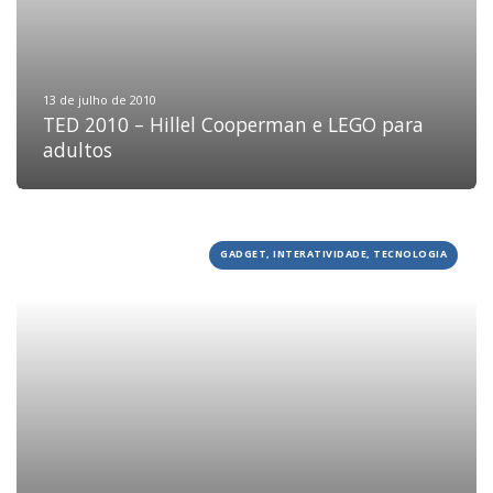
DEPOIMENTOS
CONTATO
13 de julho de 2010
TED 2010 – Hillel Cooperman e LEGO para
adultos
GADGET, INTERATIVIDADE, TECNOLOGIA