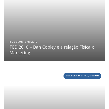
5 de outubro de 2010
TED 2010 – Dan Cobley e a relação Física x
Marketing
CULTURA DIGITAL, DESIGN
HOME
JOBS
TECH
BLOG