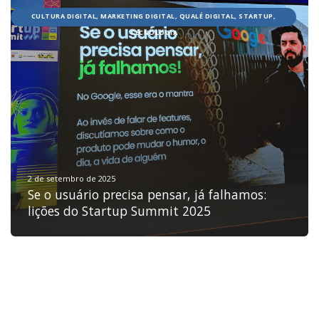
CULTURA DIGITAL, MARKETING DIGITAL, QUALÉ DIGITAL, STARTUP,
TECNOLOGIA
HOME
JOBS
TECH
BLOG
DEPOIMENTOS
CONTATO
2 de setembro de 2025
Se o usuário precisa pensar, já falhamos:
lições do Startup Summit 2025