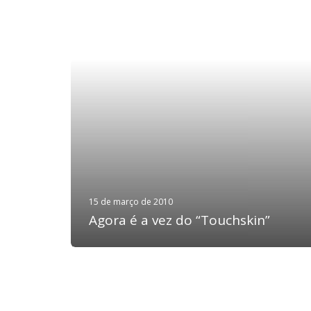
15 de março de 2010
Agora é a vez do “Touchskin”