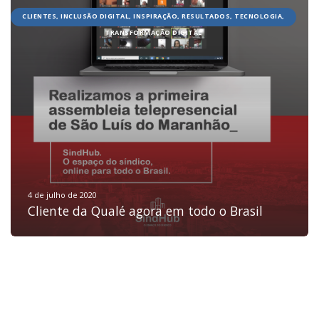
CLIENTES, INCLUSÃO DIGITAL, INSPIRAÇÃO, RESULTADOS, TECNOLOGIA,
TRANSFORMAÇÃO DIGITAL
HOME
JOBS
TECH
BLOG
DEPOIMENTOS
CONTATO
4 de julho de 2020
Cliente da Qualé agora em todo o Brasil