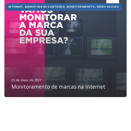
INTERNET, MARKETING DE CONTEÚDO, MONITORAMENTO, REDES SOCIAIS
HOME
JOBS
TECH
BLOG
DEPOIMENTOS
CONTATO
23 de maio de 2021
Monitoramento de marcas na internet