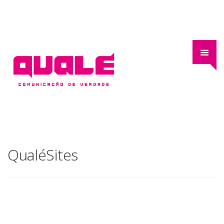
QualéSites