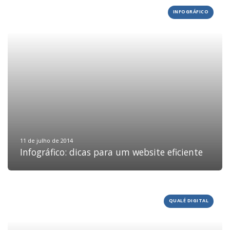
INFOGRÁFICO
HOME
JOBS
11 de julho de 2014
Infográfico: dicas para um website eficiente
TECH
BLOG
DEPOIMENTOS
QUALÉ DIGITAL
CONTATO