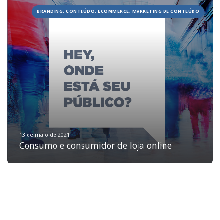
BRANDING, CONTEÚDO, ECOMMERCE, MARKETING DE CONTEÚDO
HOME
JOBS
TECH
BLOG
DEPOIMENTOS
CONTATO
13 de maio de 2021
Consumo e consumidor de loja online