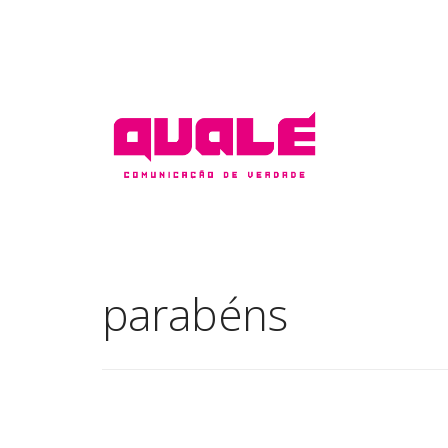
parabéns